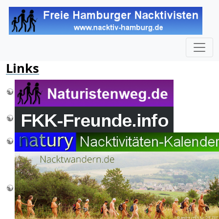
Links